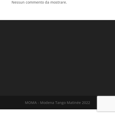
Nessun commento da mostrare.
MOMA - Modena Tango Matinée 2022