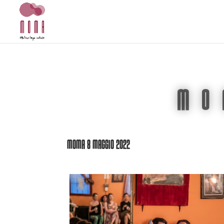
MO
MoMa 8 Maggio 2022