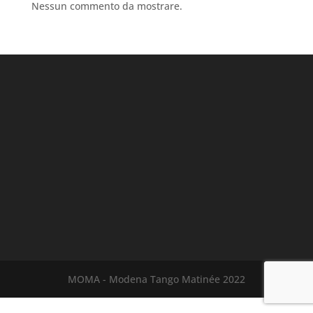
Nessun commento da mostrare.
MOMA - Modena Tango Matinée 2022